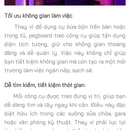
Tối ưu không gian làm việc
Thay vì để dụng cụ bừa bộn trên bàn hoặc
trong tủ, pegboard treo công cụ giúp tận dụng
diện tích tường, giữ cho không gian thoáng
đãng và dễ quản lý. Việc này không chỉ giúp
bạn tiết kiệm không gian mà còn tạo ra một môi
trường làm việc ngăn nắp, sạch sẽ.
Dễ tìm kiếm, tiết kiệm thời gian
Mỗi công cụ được treo đúng vị trí, giúp bạn
dễ dàng tìm và lấy ngay khi cần. Điều này đặc
biệt hữu ích trong các xưởng sửa chữa, gara
hoặc văn phòng kỹ thuật. Thay vì phải lục lọi