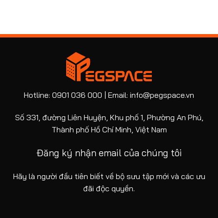
Hotline: 0901 036 000 | Email: info@pegspace.vn
Số 331, đường Liên Huyện, Khu phố 1, Phường An Phú,
Thành phố Hồ Chí Minh, Việt Nam
Đăng ký nhận email của chúng tôi
Hãy là người đầu tiên biết về bộ sưu tập mới và các ưu
đãi độc quyền.