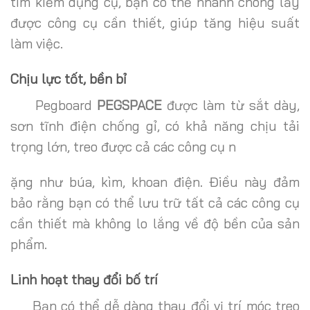
tìm kiếm dụng cụ, bạn có thể nhanh chóng lấy
được công cụ cần thiết, giúp tăng hiệu suất
làm việc.
Chịu lực tốt, bền bỉ
Pegboard
PEGSPACE
được làm từ sắt dày,
sơn tĩnh điện chống gỉ, có khả năng chịu tải
trọng lớn, treo được cả các công cụ n
ặng như búa, kìm, khoan điện. Điều này đảm
bảo rằng bạn có thể lưu trữ tất cả các công cụ
cần thiết mà không lo lắng về độ bền của sản
phẩm.
Linh hoạt thay đổi bố trí
Bạn có thể dễ dàng thay đổi vị trí móc treo