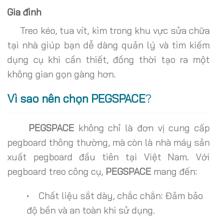
Gia đình
Treo kéo, tua vít, kìm trong khu vực sửa chữa
tại nhà giúp bạn dễ dàng quản lý và tìm kiếm
dụng cụ khi cần thiết, đồng thời tạo ra một
không gian gọn gàng hơn.
Vì sao nên chọn PEGSPACE
?
PEGSPACE
không chỉ là đơn vị cung cấp
pegboard thông thường, mà còn là nhà máy sản
xuất pegboard đầu tiên tại Việt Nam. Với
pegboard treo công cụ,
PEGSPACE
mang đến:
• Chất liệu sắt dày, chắc chắn: Đảm bảo
độ bền và an toàn khi sử dụng.