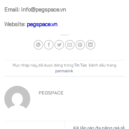
Email: info@pegspace.vn
Website:
pegspace.vn
Mục nhập này đã được đăng trong
Tin Tức
. Đánh dấu trang
permalink
.
PEGSPACE
Kệ lắp ráp đa năng giá rẻ