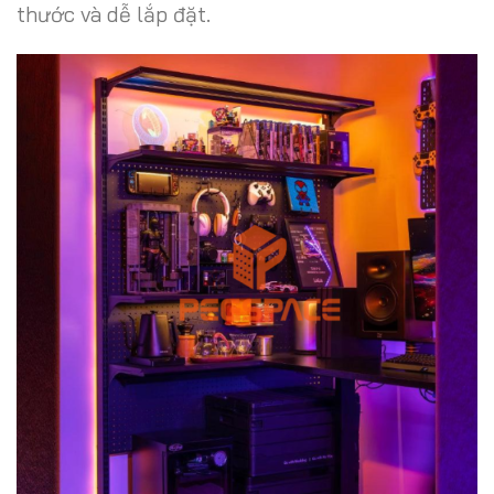
thước và dễ lắp đặt.