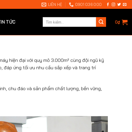
LIÊN HỆ
0901 036 000
Tìm
TIN TỨC
0
₫
kiếm:
máy hiện đại với quy mô 3.000m² cùng đội ngũ kỹ
 đáp ứng tối ưu nhu cầu sắp xếp và trang trí
ình, chu đáo và sản phẩm chất lượng, bền vững,