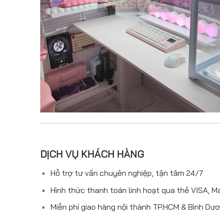
DỊCH VỤ KHÁCH HÀNG
Hỗ trợ tư vấn chuyên nghiệp, tận tâm 24/7
Hình thức thanh toán linh hoạt qua thẻ VISA, M
Miễn phí giao hàng nội thành TP.HCM & Bình Dư