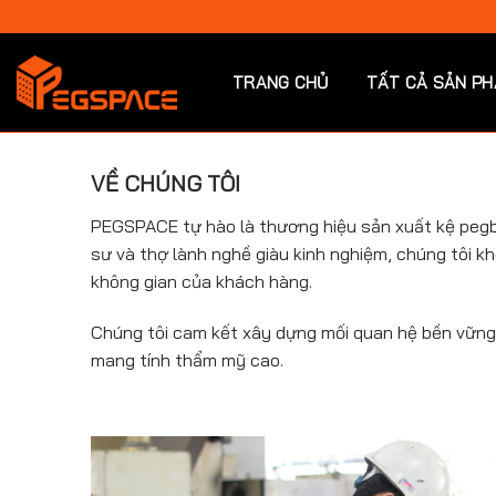
Chuyển
đến
nội
TRANG CHỦ
TẤT CẢ SẢN P
dung
VỀ CHÚNG TÔI
PEGSPACE tự hào là thương hiệu sản xuất kệ pegbo
sư và thợ lành nghề giàu kinh nghiệm, chúng tôi k
không gian của khách hàng.
Chúng tôi cam kết xây dựng mối quan hệ bền vững 
mang tính thẩm mỹ cao.