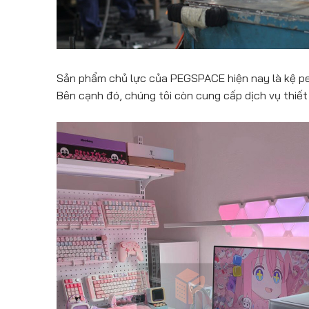
Sản phẩm chủ lực của PEGSPACE hiện nay là kệ peg
Bên cạnh đó, chúng tôi còn cung cấp dịch vụ thiết 