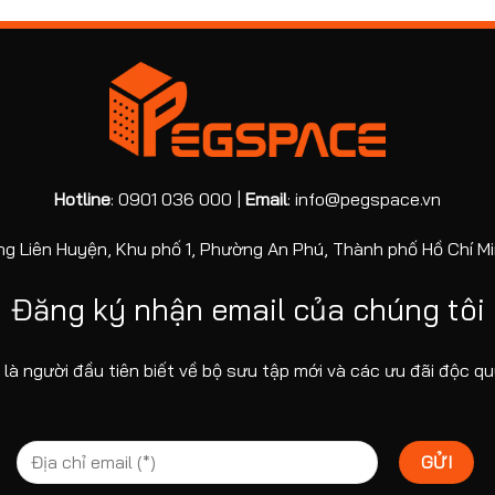
Hotline
: 0901 036 000 |
Email
: info@pegspace.vn
ng Liên Huyện, Khu phố 1, Phường An Phú, Thành phố Hồ Chí Mi
Đăng ký nhận email của chúng tôi
 là người đầu tiên biết về bộ sưu tập mới và các ưu đãi độc qu