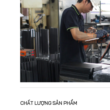
CHẤT LƯỢNG SẢN PHẨM