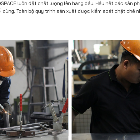
PEGSPACE luôn đặt chất lượng lên hàng đầu. Hầu hết các sản 
i cùng. Toàn bộ quy trình sản xuất được kiểm soát chặt chẽ n