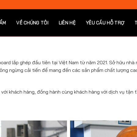
HẨM
VỀ CHÚNG TÔI
LIÊN HỆ
YÊU CẦU HỖ TRỢ
ard lắp ghép đầu tiên tại Việt Nam từ năm 2021. Sở hữu nhà 
hông ngừng cải tiến để mang đến các sản phẩm chất lượng cao,
với khách hàng, đồng hành cùng khách hàng với dịch vụ tận t