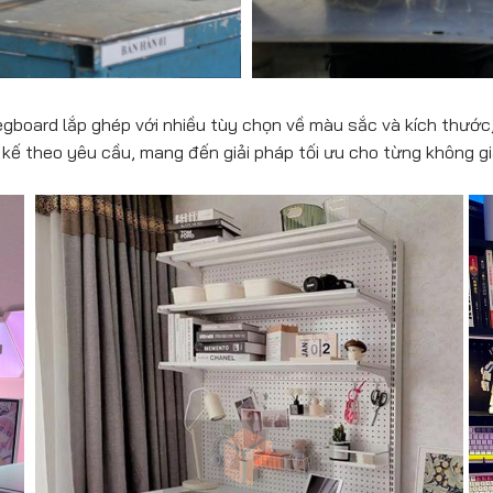
board lắp ghép với nhiều tùy chọn về màu sắc và kích thước,
kế theo yêu cầu, mang đến giải pháp tối ưu cho từng không gia