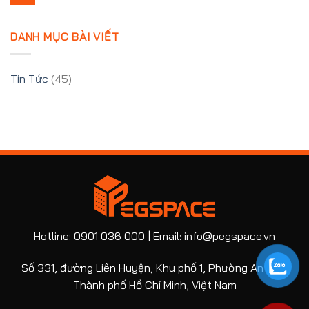
DANH MỤC BÀI VIẾT
Tin Tức
(45)
Hotline: 0901 036 000 | Email: info@pegspace.vn
Số 331, đường Liên Huyện, Khu phố 1, Phường An Phú,
Thành phố Hồ Chí Minh, Việt Nam