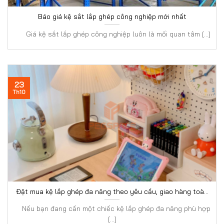
Báo giá kệ sắt lắp ghép công nghiệp mới nhất
Giá kệ sắt lắp ghép công nghiệp luôn là mối quan tâm [...]
23
Th10
Đặt mua kệ lắp ghép đa năng theo yêu cầu, giao hàng toàn
quốc
Nếu bạn đang cần một chiếc kệ lắp ghép đa năng phù hợp
[...]