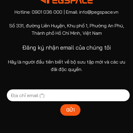
Hotline: 0901 036 000 | Email: info@pegspace.vn
Số 331, đường Liên Huyện, Khu phố 1, Phường An Phú,
Thành phố Hồ Chí Minh, Việt Nam
Đăng ký nhận email của chúng tôi
Hãy là người đầu tiên biết về bộ sưu tập mới và các ưu
đãi độc quyền.