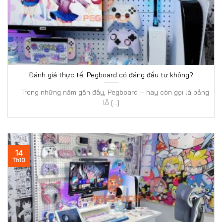
Đánh giá thực tế: Pegboard có đáng đầu tư không?
Trong những năm gần đây, Pegboard – hay còn gọi là bảng
lỗ [...]
14
Th10