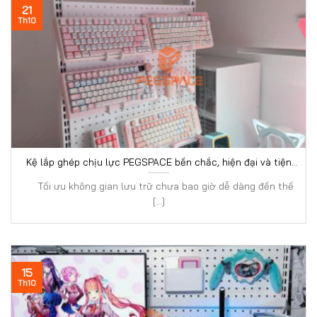
21
Th10
Kệ lắp ghép chịu lực PEGSPACE bền chắc, hiện đại và tiện
dụng
Tối ưu không gian lưu trữ chưa bao giờ dễ dàng đến thế
[...]
15
Th10