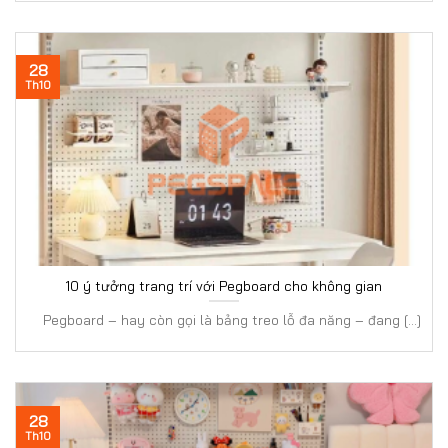
28
Th10
10 ý tưởng trang trí với Pegboard cho không gian
Pegboard – hay còn gọi là bảng treo lỗ đa năng – đang [...]
28
Th10