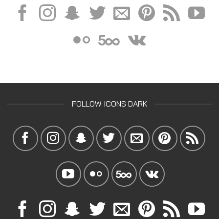
FOLLOW ICONS DARK