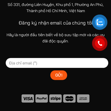
Số 331, đường Liên Huyện, Khu phố 1, Phường An Phú,
Thành phố Hồ Chí Minh, Việt Nam
Đăng ký nhận email của chúng tôi
Hãy là người đầu tiên biết về bộ sưu tập mới và các ưu
đãi độc quyền.