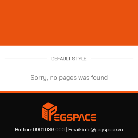
DEFAULT STYLE
Sorry, no pages was found
Hotline: 0901 036 000 | Email: info@pegspace.vn