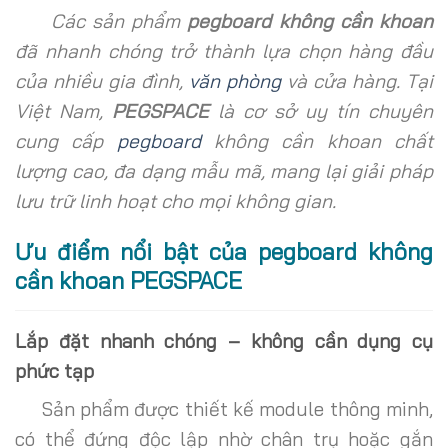
Các sản phẩm
pegboard không cần khoan
đã nhanh chóng trở thành lựa chọn hàng đầu
của nhiều gia đình,
văn phòng
và cửa hàng. Tại
Việt Nam,
PEGSPACE
là cơ sở uy tín chuyên
cung cấp
pegboard
không cần khoan chất
lượng cao, đa dạng mẫu mã, mang lại giải pháp
lưu trữ linh hoạt cho mọi không gian.
Ưu điểm nổi bật của pegboard không
cần khoan PEGSPACE
Lắp đặt nhanh chóng – không cần dụng cụ
phức tạp
Sản phẩm được thiết kế module thông minh,
có thể đứng độc lập nhờ chân trụ hoặc gắn