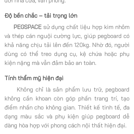
dời nhà cửa, văn phòng.
Độ bền chắc – tải trọng lớn
PEGSPACE
sử dụng chất liệu hợp kim nhôm
và thép cán nguội cường lực, giúp pegboard có
khả năng chịu tải lên đến 120kg. Nhờ đó, người
dùng có thể treo dụng cụ, kệ chứa hoặc phụ
kiện nặng mà vẫn đảm bảo an toàn.
Tính thẩm mỹ hiện đại
Không chỉ là sản phẩm lưu trữ, pegboard
không cần khoan còn góp phần trang trí, tạo
điểm nhấn cho không gian. Thiết kế tinh tế, đa
dạng màu sắc và phụ kiện giúp pegboard dễ
dàng hòa hợp với phong cách nội thất hiện đại.