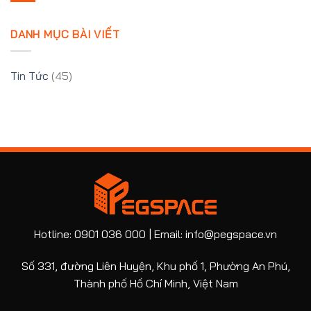
DANH MỤC BÀI VIẾT
Tin Tức
(45)
Hotline: 0901 036 000 | Email: info@pegspace.vn
Số 331, đường Liên Huyện, Khu phố 1, Phường An Phú,
Thành phố Hồ Chí Minh, Việt Nam