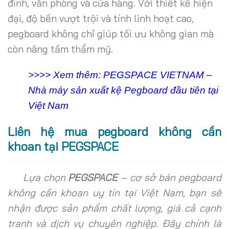
đình, văn phòng và cửa hàng. Với thiết kế hiện
đại, độ bền vượt trội và tính linh hoạt cao,
pegboard không chỉ giúp tối ưu không gian mà
còn nâng tầm thẩm mỹ.
>>>> Xem thêm: PEGSPACE VIETNAM –
Nhà máy sản xuất kệ Pegboard đầu tiên tại
Việt Nam
Liên hệ mua pegboard không cần
khoan tại PEGSPACE
Lựa chọn
PEGSPACE
– cơ sở bán pegboard
không cần khoan uy tín tại Việt Nam, bạn sẽ
nhận được sản phẩm chất lượng, giá cả cạnh
tranh và dịch vụ chuyên nghiệp. Đây chính là