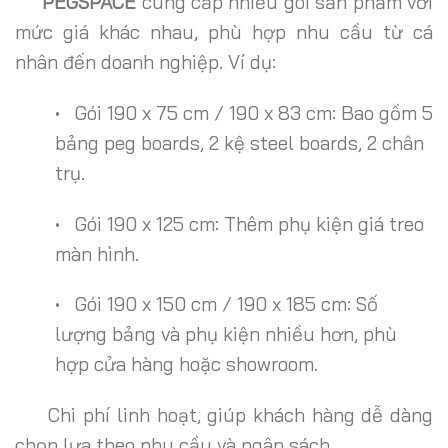
PEGSPACE
cung cấp nhiều gói sản phẩm với
mức giá khác nhau, phù hợp nhu cầu từ cá
nhân đến doanh nghiệp. Ví dụ:
• Gói 190 x 75 cm / 190 x 83 cm: Bao gồm 5
bảng peg boards, 2 kệ steel boards, 2 chân
trụ.
• Gói 190 x 125 cm: Thêm phụ kiện giá treo
màn hình.
• Gói 190 x 150 cm / 190 x 185 cm: Số
lượng bảng và phụ kiện nhiều hơn, phù
hợp cửa hàng hoặc showroom.
Chi phí linh hoạt, giúp khách hàng dễ dàng
chọn lựa theo nhu cầu và ngân sách.