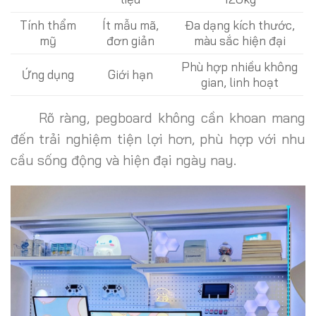
Tính thẩm
Ít mẫu mã,
Đa dạng kích thước,
mỹ
đơn giản
màu sắc hiện đại
Phù hợp nhiều không
Ứng dụng
Giới hạn
gian, linh hoạt
Rõ ràng, pegboard không cần khoan mang
đến trải nghiệm tiện lợi hơn, phù hợp với nhu
cầu sống động và hiện đại ngày nay.