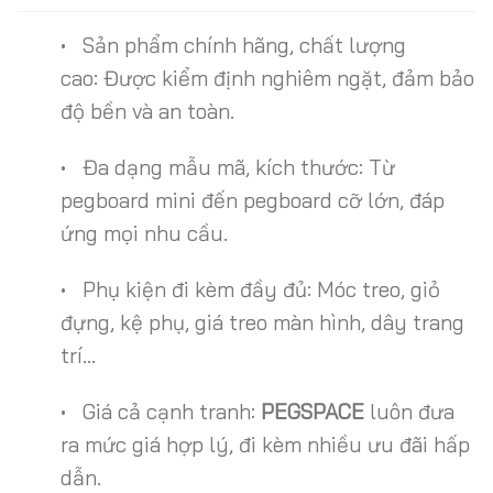
• Sản phẩm chính hãng, chất lượng
cao: Được kiểm định nghiêm ngặt, đảm bảo
độ bền và an toàn.
• Đa dạng mẫu mã, kích thước: Từ
pegboard mini đến pegboard cỡ lớn, đáp
ứng mọi nhu cầu.
• Phụ kiện đi kèm đầy đủ: Móc treo, giỏ
đựng, kệ phụ, giá treo màn hình, dây trang
trí…
• Giá cả cạnh tranh:
PEGSPACE
luôn đưa
ra mức giá hợp lý, đi kèm nhiều ưu đãi hấp
dẫn.