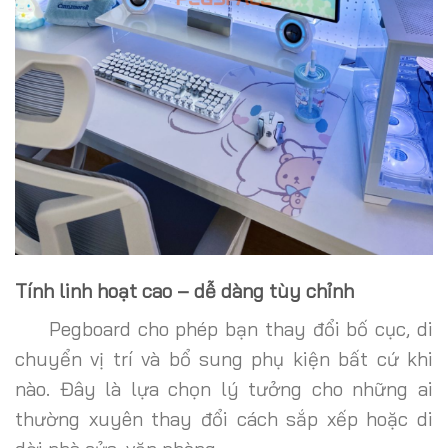
Tính linh hoạt cao – dễ dàng tùy chỉnh
Pegboard cho phép bạn thay đổi bố cục, di
chuyển vị trí và bổ sung phụ kiện bất cứ khi
nào. Đây là lựa chọn lý tưởng cho những ai
thường xuyên thay đổi cách sắp xếp hoặc di