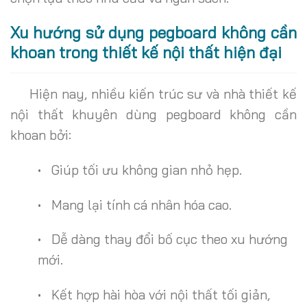
Xu hướng sử dụng pegboard không cần
khoan trong thiết kế nội thất hiện đại
Hiện nay, nhiều kiến trúc sư và nhà thiết kế
nội thất khuyên dùng pegboard không cần
khoan bởi:
• Giúp tối ưu không gian nhỏ hẹp.
• Mang lại tính cá nhân hóa cao.
• Dễ dàng thay đổi bố cục theo xu hướng
mới.
• Kết hợp hài hòa với nội thất tối giản,