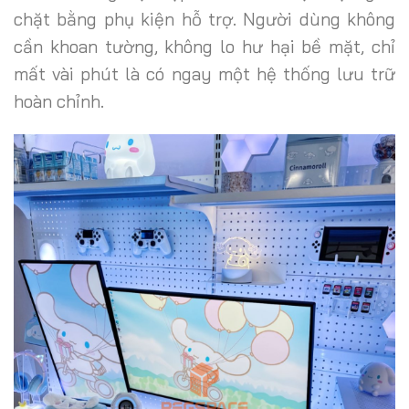
chặt bằng phụ kiện hỗ trợ. Người dùng không
cần khoan tường, không lo hư hại bề mặt, chỉ
mất vài phút là có ngay một hệ thống lưu trữ
hoàn chỉnh.